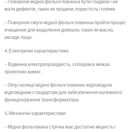
– Поверхня мідної фольги повинна бути гладкою і не
мати дефектів, таких як тріщини, пористість і плями.
– Поверхня смуги мідної фольги повинна пройти процес
очищення для видалення домішок, таких як масло,
оксиди тощо.
4. Електричні характеристики:
– Відмінна електропровідність, з опором в межах
проектних вимог.
– Опір ізоляції мідної фольги повинен відповідати
відповідним стандартам для забезпечення належного
функціонування трансформатора.
5. Механічні характеристики:
– Мідна фольгована стрічка має достатню міцність і