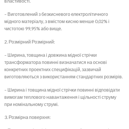
властивості.
– Виготовлений з безкисневого електролітичного
мідного матеріалу, з вмістом кисню менше 0,02% і
чистотою 99,95% або вище.
2. Розмірний Розмірний:
– Ширина, товщина і довжина мідної стрічки
трансформатора повинні визначатися на основі
конкретних проектних специфікацій, зазвичай
виготовляються з використанням стандартних розмірів.
– Ширина і товщина мідної стрічки повинні відповідати
вимогам теплового навантаження і щільності струму
при номінальному струмі.
3. Розмірна поверхня: