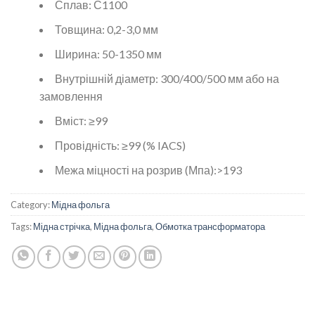
Сплав: С1100
Товщина: 0,2-3,0 мм
Ширина: 50-1350 мм
Внутрішній діаметр: 300/400/500 мм або на
замовлення
Вміст: ≥99
Провідність: ≥99 (% IACS)
Межа міцності на розрив (Мпа):>193
Category:
Мідна фольга
Tags:
Мідна стрічка
,
Мідна фольга
,
Обмотка трансформатора