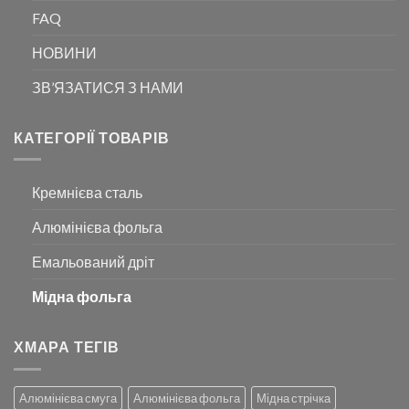
FAQ
НОВИНИ
ЗВ’ЯЗАТИСЯ З НАМИ
КАТЕГОРІЇ ТОВАРІВ
Кремнієва сталь
Алюмінієва фольга
Емальований дріт
Мідна фольга
ХМАРА ТЕГІВ
Алюмінієва смуга
Алюмінієва фольга
Мідна стрічка