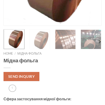
HOME
/
МІДНА ФОЛЬГА
Мідна фольга
SEND INQUIRY
Сфера застосування мідної фольги: